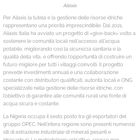
Aliaxis
Per Aliaxis la tutela e la gestione delle risorse idriche
rappresentano una priorità imprescindibile. Dal 2021,
Aliaxis Italia ha avviato un progetto di «give-back» volto a
sostenere le comunità locali nell'accesso all'acqua
potabile, migliorando così la sicurezza sanitaria e la
qualità della vita, e offrendo l'opportunità di costruire un
futuro migliore per tutti i villaggi coinvolti. Il progetto
prevede investimenti annuali e una collaborazione
costante con distributori qualificati, autorità locali e ONG
specializzate nella gestione delle risorse idriche, con
l'obiettivo di garantire alle comunità rurali una fonte di
acqua sicura e costante.
La Nigeria occupa il sesto posto tra gli esportatori del
gruppo OPEC. Nell'intera regione sono presenti numerosi
siti di estrazione industriale di minerali pesanti e
idrocarburi. Le metodologie estrattive, spesso non