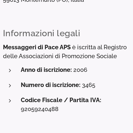
Informazioni legali
Messaggeri di Pace APS
è iscritta al Registro
delle Associazioni di Promozione Sociale
Anno di iscrizione:
2006
Numero di iscrizione:
3465
Codice Fiscale / Partita IVA:
92059240488