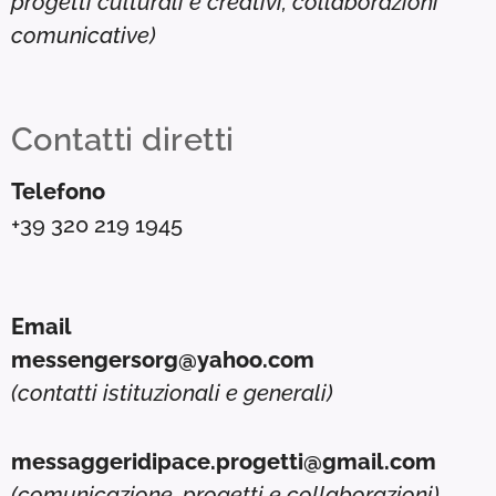
progetti culturali e creativi, collaborazioni
comunicative)
Contatti diretti
Telefono
+39 320 219 1945
Email
messengersorg@yahoo.com
(contatti istituzionali e generali)
messaggeridipace.progetti@gmail.com
(comunicazione, progetti e collaborazioni)